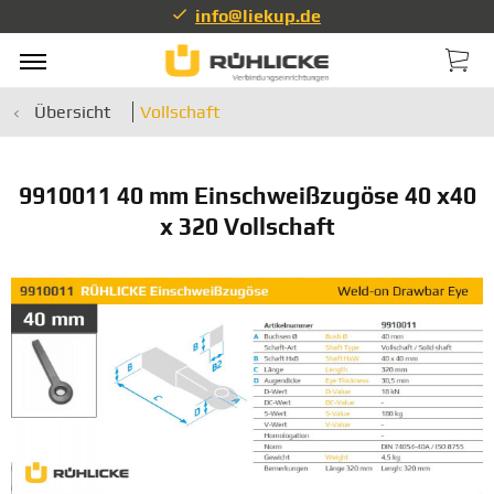
info@liekup.de
Übersicht
Vollschaft
9910011 40 mm Einschweißzugöse 40 x40
x 320 Vollschaft