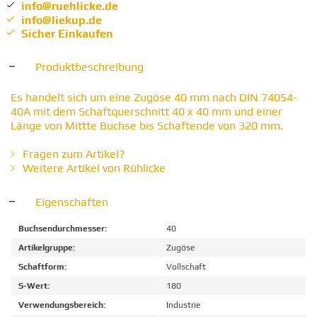
info@ruehlicke.de
info@liekup.de
Sicher Einkaufen
Produktbeschreibung
Es handelt sich um eine Zugöse 40 mm nach DIN 74054-
40A mit dem Schaftquerschnitt 40 x 40 mm und einer
Länge von Mittte Buchse bis Schaftende von 320 mm.
Fragen zum Artikel?
Weitere Artikel von Rühlicke
Eigenschaften
Buchsendurchmesser:
40
Artikelgruppe:
Zugöse
Schaftform:
Vollschaft
S-Wert:
180
Verwendungsbereich:
Industrie