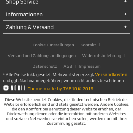
Shop Service
Informationen
Zahlung & Versand
Cookie-Einstellungen
Kontakt
Versand und Zahlungsbedingungen
Widerrufsbelehrung
Datenschutz
AGB
Impressum
Versandkosten
* Alle Preise inkl. gesetzl. Mehrwertsteuer zzgl.
und ggf. Nachnahmegebühren, wenn nicht anders beschrieben
Theme made by TAB10 © 2016
Diese Website benutzt Cookies, die für den technischen Betrieb der
Website erforderlich sind und stets gesetzt werden. Andere Cookies,
die den Komfort bei Benutzung dieser Website erhöhen, der
Direktwerbung dienen oder die Interaktion mit anderen Websites
und sozialen Netzwerken vereinfachen sollen, werden nur mit Ihrer
Zustimmung gesetzt.