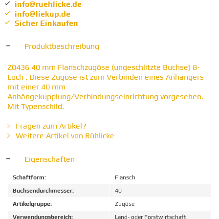
info@ruehlicke.de
info@liekup.de
Sicher Einkaufen
Produktbeschreibung
Z0436 40 mm Flanschzugöse (ungeschlitzte Buchse) 8-
Loch . Diese Zugöse ist zum Verbinden eines Anhängers
mit einer 40 mm
Anhängekupplung/Verbindungseinrichtung vorgesehen.
Mit Typenschild.
Fragen zum Artikel?
Weitere Artikel von Rühlicke
Eigenschaften
Schaftform:
Flansch
Buchsendurchmesser:
40
Artikelgruppe:
Zugöse
Verwendungsbereich:
Land- oder Forstwirtschaft