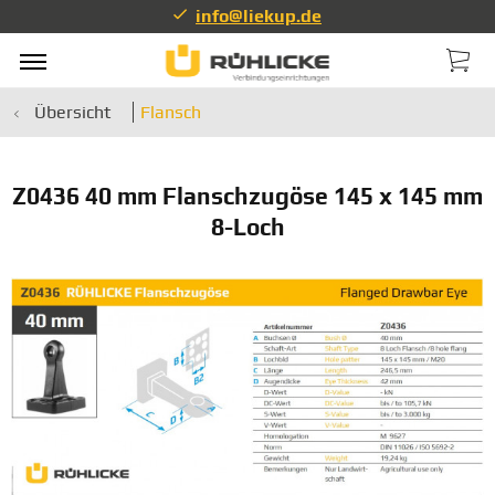
info@liekup.de
Übersicht
Flansch
Z0436 40 mm Flanschzugöse 145 x 145 mm
8-Loch