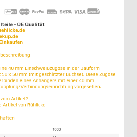
lteile - OE Qualität
uehlicke.de
iekup.de
 Einkaufen
tbeschreibung
eine 40 mm Einschweißzugöse in der Bauform
t 50 x 50 mm (mit geschlitzter Buchse). Diese Zugöse
erbinden eines Anhängers mit einer 40 mm
upplung/Verbindungseinrichtung vorgesehen.
zum Artikel?
 Artikel von Rühlicke
chaften
1000