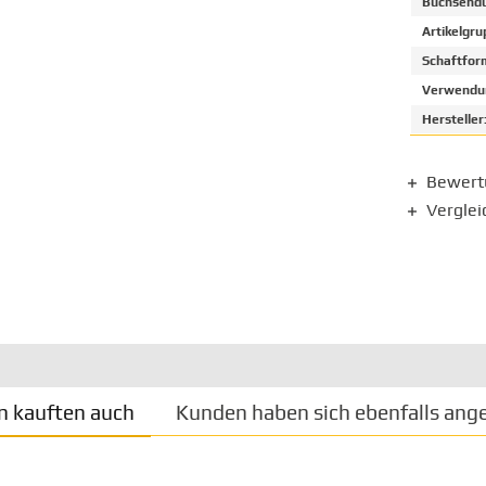
Buchsendu
Artikelgru
Schaftfor
Verwendun
Hersteller
Bewer
Verglei
 kauften auch
Kunden haben sich ebenfalls ang