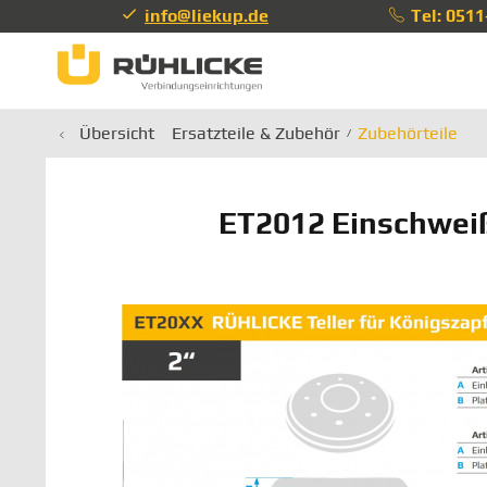
info@liekup.de
Tel: 051
info@li
Übersicht
Ersatzteile & Zubehör
Zubehörteile
ET2012 Einschweiß