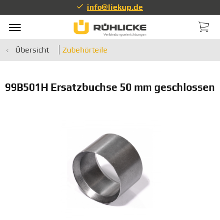
info@liekup.de
Übersicht
Zubehörteile
99B501H Ersatzbuchse 50 mm geschlossen