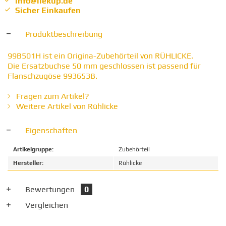
info@liekup.de
Sicher Einkaufen
Produktbeschreibung
99B501H ist ein Origina-Zubehörteil von RÜHLICKE.
Die Ersatzbuchse 50 mm geschlossen ist passend für
Flanschzugöse 993653B.
Fragen zum Artikel?
Weitere Artikel von Rühlicke
Eigenschaften
Artikelgruppe:
Zubehörteil
Hersteller:
Rühlicke
Bewertungen
0
Vergleichen