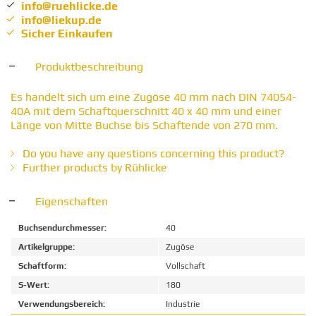
info@ruehlicke.de
info@liekup.de
Sicher Einkaufen
Produktbeschreibung
Es handelt sich um eine Zugöse 40 mm nach DIN 74054-
40A mit dem Schaftquerschnitt 40 x 40 mm und einer
Länge von Mitte Buchse bis Schaftende von 270 mm.
Do you have any questions concerning this product?
Further products by Rühlicke
Eigenschaften
Buchsendurchmesser:
40
Artikelgruppe:
Zugöse
Schaftform:
Vollschaft
S-Wert:
180
Verwendungsbereich:
Industrie