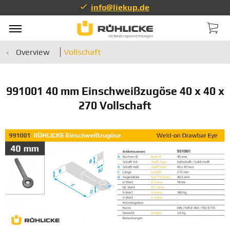
info@liekup.de
Overview
Vollschaft
991001 40 mm Einschweißzugöse 40 x 40 x
270 Vollschaft