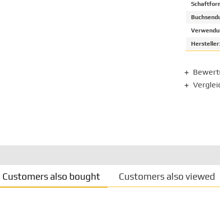
Schaftfor
Buchsendu
Verwendun
Hersteller
Bewer
Verglei
Customers also bought
Customers also viewed