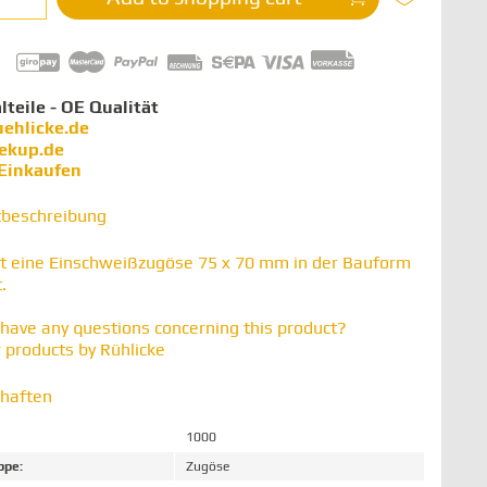
lteile - OE Qualität
uehlicke.de
iekup.de
 Einkaufen
tbeschreibung
t eine Einschweißzugöse 75 x 70 mm in der Bauform
.
have any questions concerning this product?
 products by Rühlicke
chaften
1000
ppe:
Zugöse