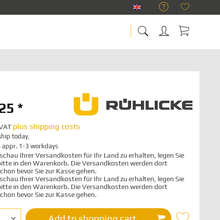
RÜHLICKE Englisch
25 *
plus shipping costs
. VAT
hip today,
e appr. 1-3 workdays
chau Ihrer Versandkosten für Ihr Land zu erhalten, legen Sie
 bitte in den Warenkorb. Die Versandkosten werden dort
schon bevor Sie zur Kasse gehen.
chau Ihrer Versandkosten für Ihr Land zu erhalten, legen Sie
 bitte in den Warenkorb. Die Versandkosten werden dort
schon bevor Sie zur Kasse gehen.
Add to
shopping cart