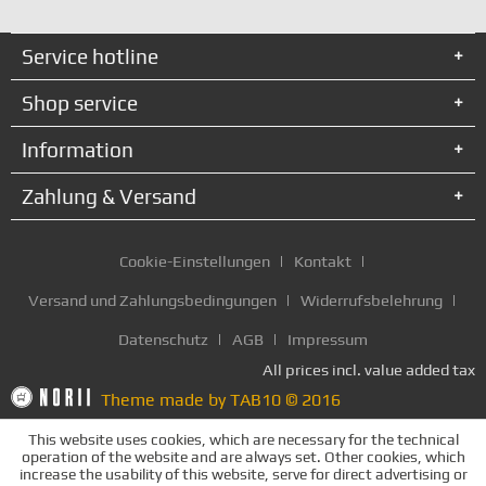
Service hotline
Shop service
Information
Zahlung & Versand
Cookie-Einstellungen
Kontakt
Versand und Zahlungsbedingungen
Widerrufsbelehrung
Datenschutz
AGB
Impressum
All prices incl. value added tax
Theme made by TAB10 © 2016
This website uses cookies, which are necessary for the technical
operation of the website and are always set. Other cookies, which
increase the usability of this website, serve for direct advertising or