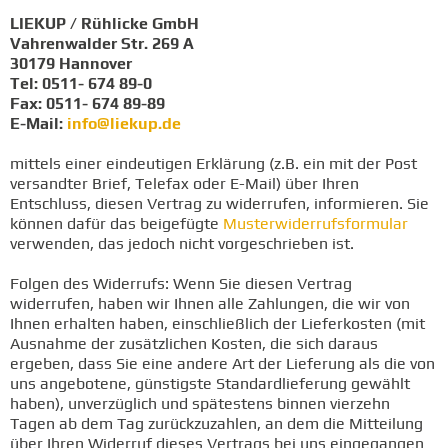
LIEKUP / Rühlicke GmbH
Vahrenwalder Str. 269 A
30179 Hannover
Tel: 0511- 674 89-0
Fax: 0511- 674 89-89
E-Mail:
info@liekup.de
mittels einer eindeutigen Erklärung (z.B. ein mit der Post
versandter Brief, Telefax oder E-Mail) über Ihren
Entschluss, diesen Vertrag zu widerrufen, informieren. Sie
können dafür das beigefügte
Musterwiderrufsformular
verwenden, das jedoch nicht vorgeschrieben ist.
Folgen des Widerrufs: Wenn Sie diesen Vertrag
widerrufen, haben wir Ihnen alle Zahlungen, die wir von
Ihnen erhalten haben, einschließlich der Lieferkosten (mit
Ausnahme der zusätzlichen Kosten, die sich daraus
ergeben, dass Sie eine andere Art der Lieferung als die von
uns angebotene, günstigste Standardlieferung gewählt
haben), unverzüglich und spätestens binnen vierzehn
Tagen ab dem Tag zurückzuzahlen, an dem die Mitteilung
über Ihren Widerruf dieses Vertrags bei uns eingegangen