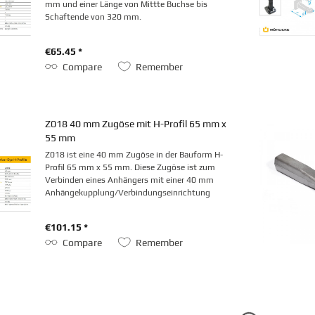
mm und einer Länge von Mittte Buchse bis
Schaftende von 320 mm.
€65.45 *
Compare
Remember
Z018 40 mm Zugöse mit H-Profil 65 mm x
55 mm
Z018 ist eine 40 mm Zugöse in der Bauform H-
Profil 65 mm x 55 mm. Diese Zugöse ist zum
Verbinden eines Anhängers mit einer 40 mm
Anhängekupplung/Verbindungseinrichtung
vorgesehen. Mit Typenschild und geschlitzter
Buchse.
€101.15 *
Compare
Remember