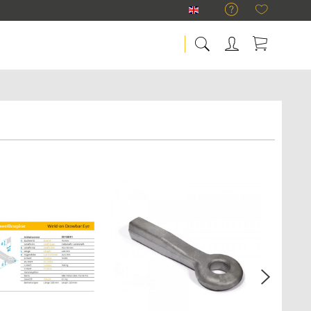
RÜHLICKE Englisch