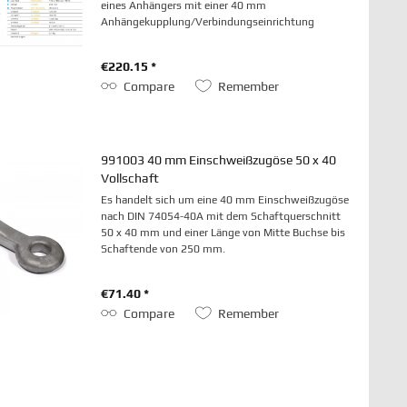
eines Anhängers mit einer 40 mm
Anhängekupplung/Verbindungseinrichtung
vorgesehen.
€220.15 *
Compare
Remember
991003 40 mm Einschweißzugöse 50 x 40
Vollschaft
Es handelt sich um eine 40 mm Einschweißzugöse
nach DIN 74054-40A mit dem Schaftquerschnitt
50 x 40 mm und einer Länge von Mitte Buchse bis
Schaftende von 250 mm.
€71.40 *
Compare
Remember