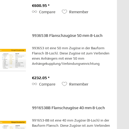
€600.95 *
Compare
Remember
993653B Flanschzugöse 50 mm 8-Loch
993653 ist eine 50 mm Zugöse in der Bauform
Flansch (8-Loch). Diese Zugöse ist zum Verbinden
eines Anhängers mit einer 50 mm
Anhängekupplung/Verbindungseinrichtung
vorgesehen.
€232.05 *
Compare
Remember
9916538B Flanschzugöse 40 mm 8-Loch
991653-8B ist eine 40 mm Zugöse (8-Loch) in der
Bauform Flansch. Diese Zugöse ist zum Verbinden