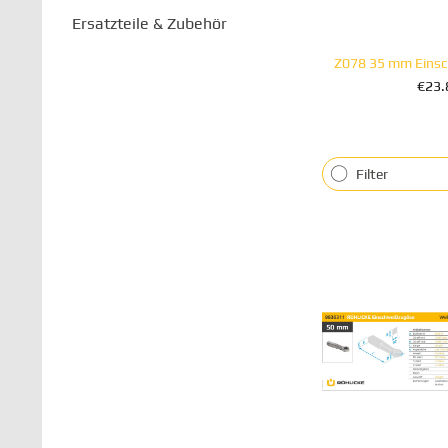
Ersatzteile & Zubehör
€23.
+ IN DEN 
Filter