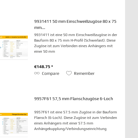
9931411 50 mm Einschweißzugöse 80 x 75
mm...
9931411 ist eine 50 mm Einschweißzugöse in der
Bauform 80 x 75 mm H-Profil (Schwerlast). Diese
Zugöse ist zum Verbinden eines Anhängers mit
einer 50 mm
Anhängekupplung/Verbindungseinrichtung
vorgesehen.
€148.75 *
Compare
Remember
9957F61 57,5 mm Flanschzugöse 6-Loch
9957F61 ist eine 57.5 mm Zugöse in der Bauform
Flansch (6-Loch). Diese Zugöse ist zum Verbinden
eines Anhängers mit einer 57.5 mm
Anhängekupplung/Verbindungseinrichtung
vorgesehen.