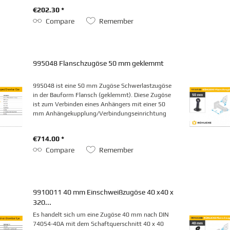
€202.30 *
Compare
Remember
995048 Flanschzugöse 50 mm geklemmt
995048 ist eine 50 mm Zugöse Schwerlastzugöse
in der Bauform Flansch (geklemmt). Diese Zugöse
ist zum Verbinden eines Anhängers mit einer 50
mm Anhängekupplung/Verbindungseinrichtung
vorgesehen.
€714.00 *
Compare
Remember
9910011 40 mm Einschweißzugöse 40 x40 x
320...
Es handelt sich um eine Zugöse 40 mm nach DIN
74054-40A mit dem Schaftquerschnitt 40 x 40