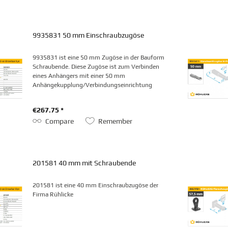
9935831 50 mm Einschraubzugöse
9935831 ist eine 50 mm Zugöse in der Bauform
Schraubende. Diese Zugöse ist zum Verbinden
eines Anhängers mit einer 50 mm
Anhängekupplung/Verbindungseinrichtung
vorgesehen.
€267.75 *
Compare
Remember
201581 40 mm mit Schraubende
201581 ist eine 40 mm Einschraubzugöse der
Firma Rühlicke