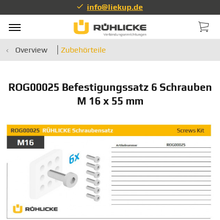
info@liekup.de
Overview
Zubehörteile
ROG00025 Befestigungssatz 6 Schrauben
M 16 x 55 mm