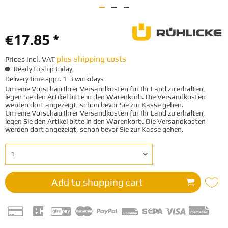
€17.85 *
plus shipping costs
Prices incl. VAT
Ready to ship today,
Delivery time appr. 1-3 workdays
Um eine Vorschau Ihrer Versandkosten für Ihr Land zu erhalten,
legen Sie den Artikel bitte in den Warenkorb. Die Versandkosten
werden dort angezeigt, schon bevor Sie zur Kasse gehen.
Um eine Vorschau Ihrer Versandkosten für Ihr Land zu erhalten,
legen Sie den Artikel bitte in den Warenkorb. Die Versandkosten
werden dort angezeigt, schon bevor Sie zur Kasse gehen.
Add to
shopping cart