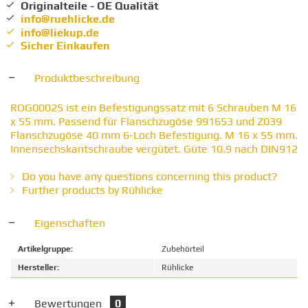
Originalteile - OE Qualität
info@ruehlicke.de
info@liekup.de
Sicher Einkaufen
Produktbeschreibung
ROG00025 ist ein Befestigungssatz mit 6 Schrauben M 16
x 55 mm. Passend für Flanschzugöse 991653 und Z039
Flanschzugöse 40 mm 6-Loch Befestigung. M 16 x 55 mm.
Innensechskantschraube vergütet. Güte 10.9 nach DIN912
Do you have any questions concerning this product?
Further products by Rühlicke
Eigenschaften
Artikelgruppe:
Zubehörteil
Hersteller:
Rühlicke
Bewertungen
0