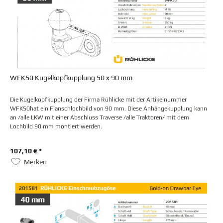
WFK50 Kugelkopfkupplung 50 x 90 mm
Die Kugelkopfkupplung der Firma Rühlicke mit der Artikelnummer
WFK50hat ein Flanschlochbild von 90 mm. Diese Anhängekupplung kann
an /alle LKW mit einer Abschluss Traverse /alle Traktoren/ mit dem
Lochbild 90 mm montiert werden.
107,10 € *
Merken