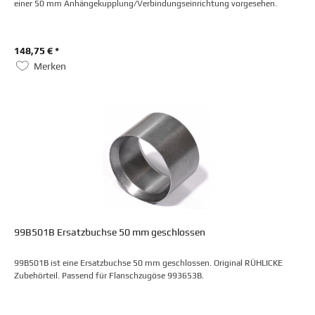
einer 50 mm Anhängekupplung/Verbindungseinrichtung vorgesehen.
148,75 € *
Merken
99B501B Ersatzbuchse 50 mm geschlossen
99B501B ist eine Ersatzbuchse 50 mm geschlossen. Original RÜHLICKE
Zubehörteil. Passend für Flanschzugöse 993653B.