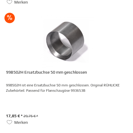
Merken
99B502H Ersatzbuchse 50 mm geschlossen
99B502H ist eine Ersatzbuchse 50 mm geschlossen. Original RÜHLICKE
Zubehörteil. Passend für Flanschzugöse 993653B
17,85 € *
29,75 € *
Merken