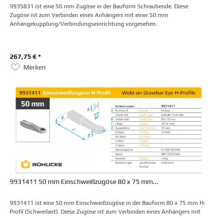
9935831 ist eine 50 mm Zugöse in der Bauform Schraubende. Diese
Zugöse ist zum Verbinden eines Anhängers mit einer 50 mm
Anhängekupplung/Verbindungseinrichtung vorgesehen.
267,75 € *
Merken
9931411 50 mm Einschweißzugöse 80 x 75 mm...
9931411 ist eine 50 mm Einschweißzugöse in der Bauform 80 x 75 mm H-
Profil (Schwerlast). Diese Zugöse ist zum Verbinden eines Anhängers mit