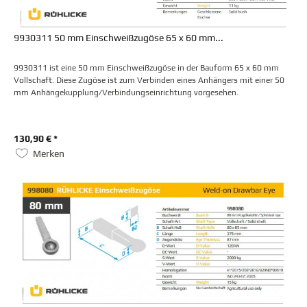
9930311 50 mm Einschweißzugöse 65 x 60 mm...
9930311 ist eine 50 mm Einschweißzugöse in der Bauform 65 x 60 mm
Vollschaft. Diese Zugöse ist zum Verbinden eines Anhängers mit einer 50
mm Anhängekupplung/Verbindungseinrichtung vorgesehen.
130,90 € *
Merken