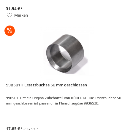
31,54 € *
Merken
99B501H Ersatzbuchse 50 mm geschlossen
99B501H ist ein Origina-Zubehörteil von RÜHLICKE. Die Ersatzbuchse 50
mm geschlossen ist passend für Flanschzugöse 993653B.
17,85 € *
29,75 € *