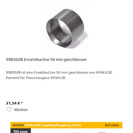
99B502B Ersatzbuchse 50 mm geschlossen
99B502B ist eine Ersatzbuchse 50 mm geschlossen von RÜHLICKE.
Passend für Flanschzugöse 993653B.
31,54 € *
Merken