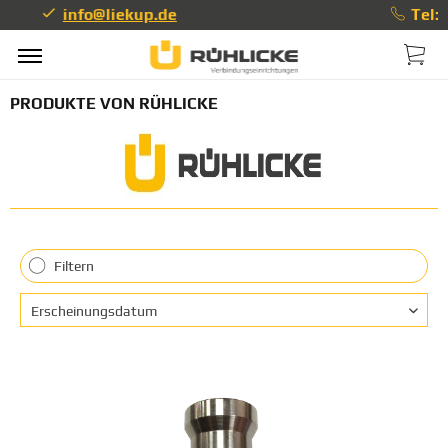
Tel: 0511-67489–0
info@liekup.de
PRODUKTE VON RÜHLICKE
Filtern